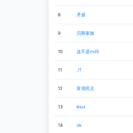
8
矛盾
9
贝斯家族
10
这不是md5
11
.!?
12
富强民主
13
linux
14
ok