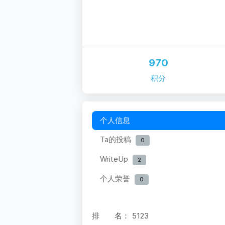
970
积分
个人信息
Ta的投稿
0
WriteUp
2
个人荣誉
0
排 名：
5123