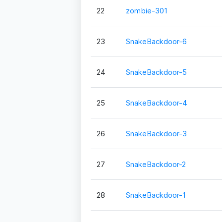
22
zombie-301
23
SnakeBackdoor-6
24
SnakeBackdoor-5
25
SnakeBackdoor-4
26
SnakeBackdoor-3
27
SnakeBackdoor-2
28
SnakeBackdoor-1