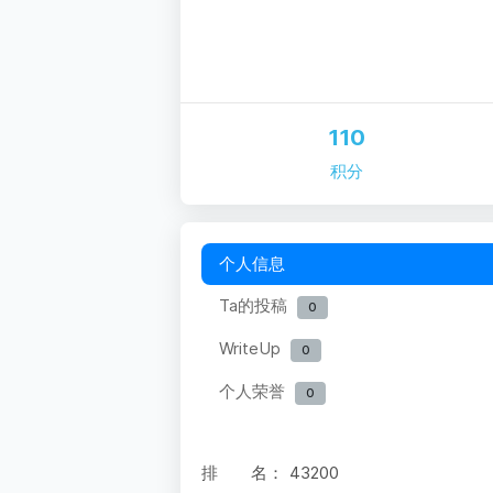
110
积分
个人信息
Ta的投稿
0
WriteUp
0
个人荣誉
0
排 名：
43200