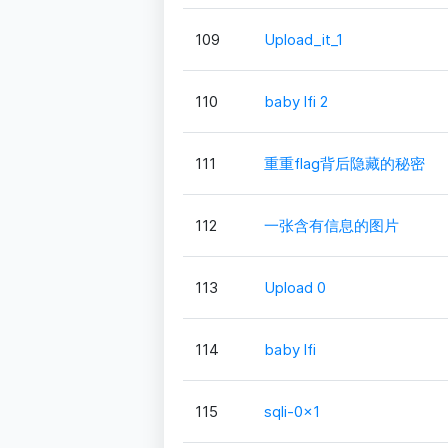
109
Upload_it_1
110
baby lfi 2
111
重重flag背后隐藏的秘密
112
一张含有信息的图片
113
Upload 0
114
baby lfi
115
sqli-0x1