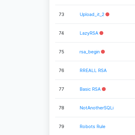
73
Upload_it_2
74
LazyRSA
75
rsa_begin
76
RREALL RSA
77
Basic RSA
78
NotAnotherSQLi
79
Robots Rule