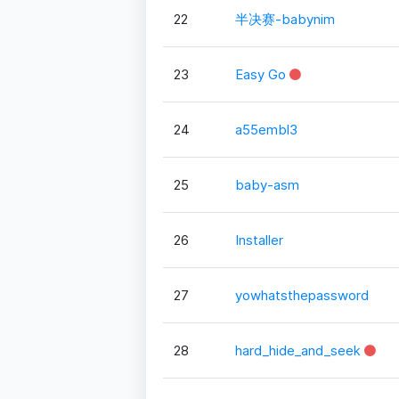
22
半决赛-babynim
23
Easy Go
24
a55embl3
25
baby-asm
26
Installer
27
yowhatsthepassword
28
hard_hide_and_seek