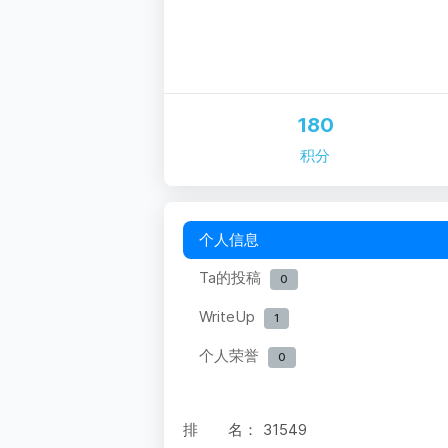
180
积分
个人信息
Ta的投稿
0
WriteUp
1
个人荣誉
0
排 名：
31549