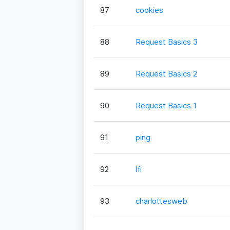
87
cookies
88
Request Basics 3
89
Request Basics 2
90
Request Basics 1
91
ping
92
lfi
93
charlottesweb