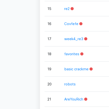
15
re2
16
Covfefe
17
week4_re3
18
favorites
19
basic crackme
20
robots
21
AreYouRich