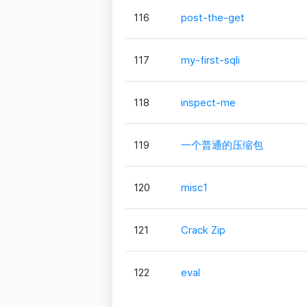
116
post-the-get
117
my-first-sqli
118
inspect-me
119
一个普通的压缩包
120
misc1
121
Crack Zip
122
eval