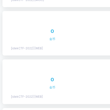
0
金币
[idekCTF-2022] [WEB]
0
金币
[idekCTF-2022] [WEB]