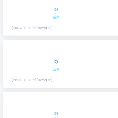
0
金币
[idekCTF-2022] [Reverse]
0
金币
[idekCTF-2022] [Reverse]
0