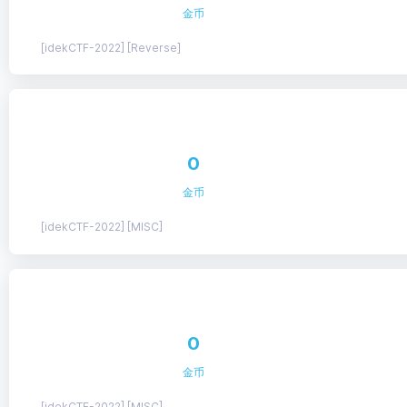
金币
[idekCTF-2022] [Reverse]
0
金币
[idekCTF-2022] [MISC]
0
金币
[idekCTF-2022] [MISC]