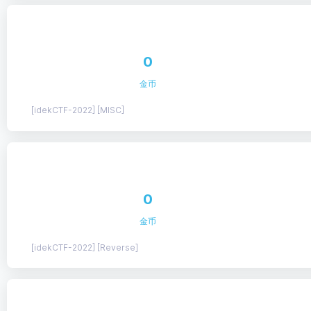
0
金币
[idekCTF-2022] [MISC]
0
金币
[idekCTF-2022] [Reverse]