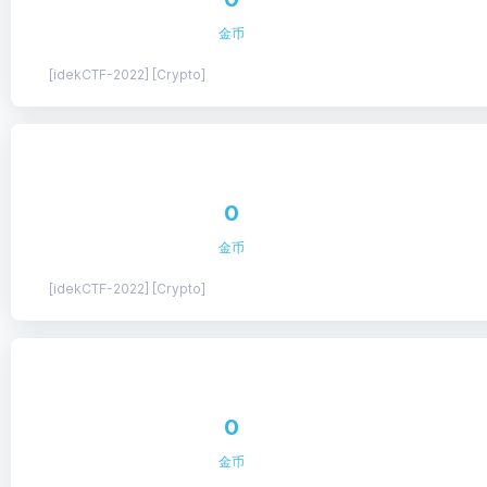
金币
[idekCTF-2022] [Crypto]
0
金币
[idekCTF-2022] [Crypto]
0
金币