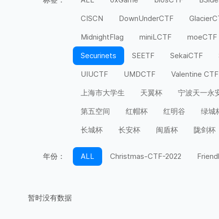
CISCN
DownUnderCTF
Glacier
MidnightFlag
miniLCTF
moeCTF
Securinets
SEETF
SekaiCTF
UIUCTF
UMDCTF
Valentine CTF
上海市大学生
天翼杯
宁波天一永
第五空间
红帽杯
红明谷
绿城
长城杯
长安杯
闽盾杯
陇剑杯
年份：
ALL
Christmas-CTF-2022
Friend
暂时没有数据