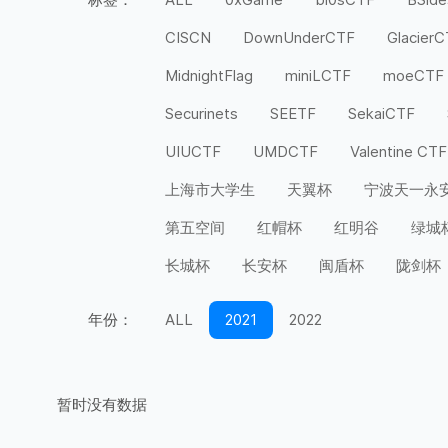
CISCN
DownUnderCTF
Glacier
MidnightFlag
miniLCTF
moeCTF
Securinets
SEETF
SekaiCTF
UIUCTF
UMDCTF
Valentine CTF
上海市大学生
天翼杯
宁波天一永
第五空间
红帽杯
红明谷
绿城
长城杯
长安杯
闽盾杯
陇剑杯
年份：
ALL
2021
2022
暂时没有数据