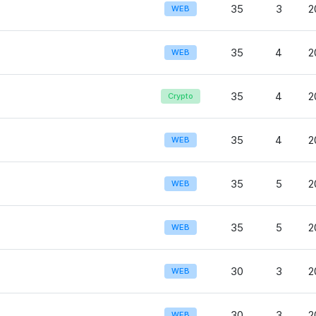
35
3
2
WEB
35
4
2
WEB
35
4
2
Crypto
35
4
2
WEB
35
5
2
WEB
35
5
2
WEB
30
3
2
WEB
30
3
2
WEB