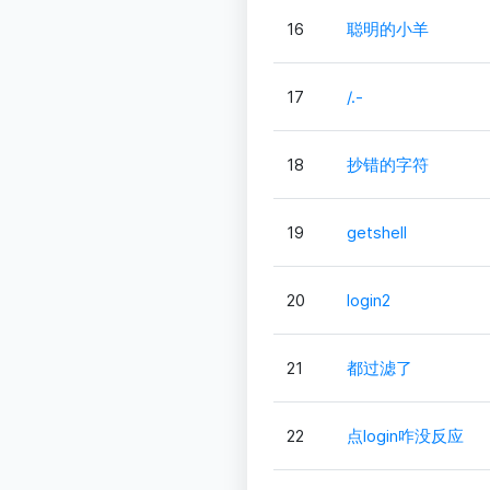
16
聪明的小羊
17
/.-
18
抄错的字符
19
getshell
20
login2
21
都过滤了
22
点login咋没反应