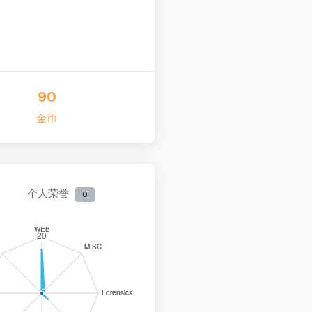
90
金币
个人荣誉
0