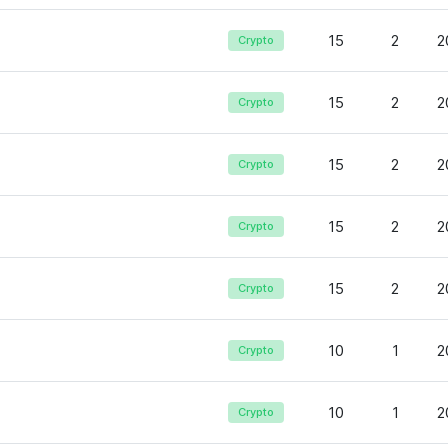
15
2
2
Crypto
15
2
2
Crypto
15
2
2
Crypto
15
2
2
Crypto
15
2
2
Crypto
10
1
2
Crypto
10
1
2
Crypto