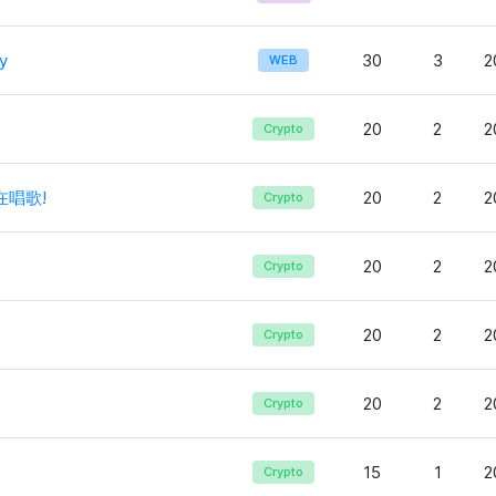
y
30
3
2
WEB
20
2
2
Crypto
在唱歌!
20
2
2
Crypto
20
2
2
Crypto
20
2
2
Crypto
20
2
2
Crypto
15
1
2
Crypto