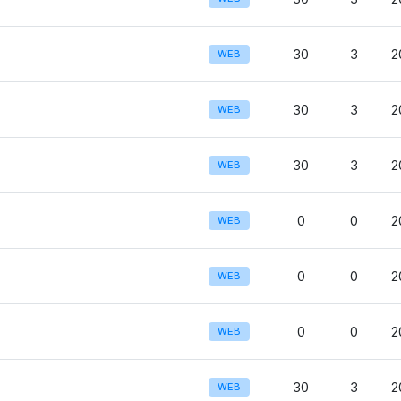
30
3
2
WEB
30
3
2
WEB
30
3
2
WEB
0
0
2
WEB
0
0
2
WEB
0
0
2
WEB
30
3
2
WEB