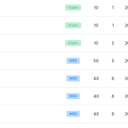
10
1
2
Crypto
10
1
2
Crypto
10
2
2
Crypto
50
5
2
WEB
40
6
2
WEB
40
6
2
WEB
40
6
2
WEB