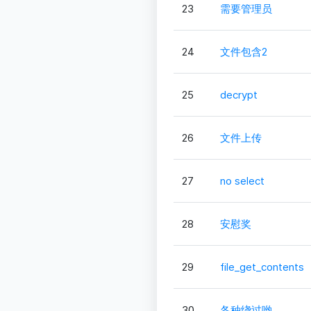
23
需要管理员
24
文件包含2
25
decrypt
26
文件上传
27
no select
28
安慰奖
29
file_get_contents
30
各种绕过哟