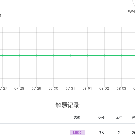
3
解题记录
类型
积分
金币
35
3
2
MISC