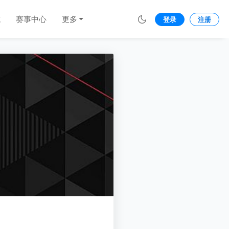
城
赛事中心
更多
登录
注册