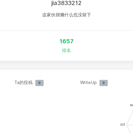
jia3833212
这家伙很懒什么也没留下
1657
排名
Ta的投稿
WriteUp
0
0