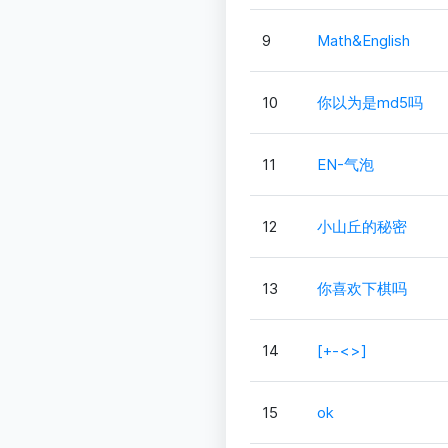
9
Math&English
10
你以为是md5吗
11
EN-气泡
12
小山丘的秘密
13
你喜欢下棋吗
14
[+-<>]
15
ok