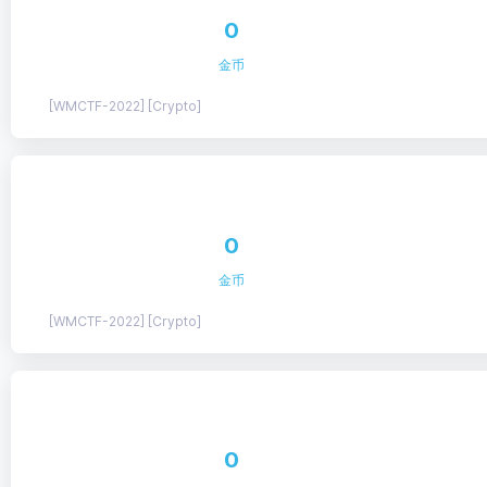
0
金币
[WMCTF-2022] [Crypto]
0
金币
[WMCTF-2022] [Crypto]
0