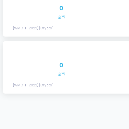
0
金币
[WMCTF-2022] [Crypto]
0
金币
[WMCTF-2022] [Crypto]