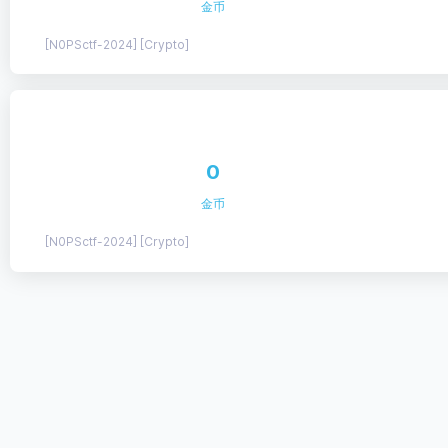
金币
[N0PSctf-2024] [Crypto]
0
金币
[N0PSctf-2024] [Crypto]