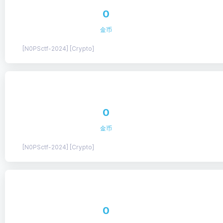
0
金币
[N0PSctf-2024] [Crypto]
0
金币
[N0PSctf-2024] [Crypto]
0