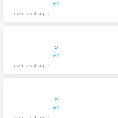
金币
[BYUCTF-2023] [Crypto]
0
金币
[BYUCTF-2023] [Crypto]
0
金币
[BYUCTF-2023] [Crypto]