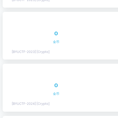
0
金币
[BYUCTF-2023] [Crypto]
0
金币
[BYUCTF-2024] [Crypto]