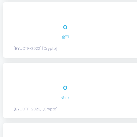
0
金币
[BYUCTF-2022] [Crypto]
0
金币
[BYUCTF-2023] [Crypto]