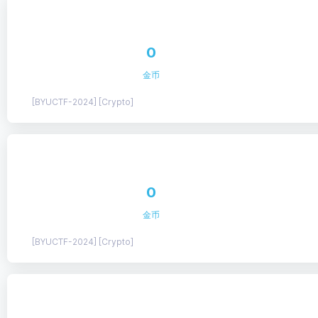
0
金币
[BYUCTF-2024] [Crypto]
0
金币
[BYUCTF-2024] [Crypto]