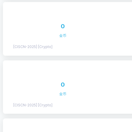
0
金币
[CISCN-2025] [Crypto]
0
金币
[CISCN-2025] [Crypto]