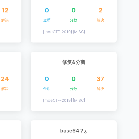
12
0
0
2
解决
金币
分数
解决
[moeCTF-2019] [MISC]
修复&分离
24
0
0
37
解决
金币
分数
解决
[moeCTF-2019] [MISC]
base64？¿