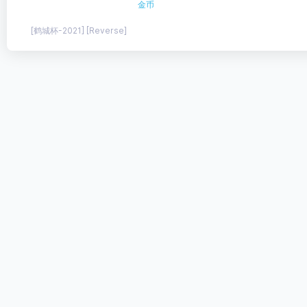
金币
[鹤城杯-2021] [Reverse]