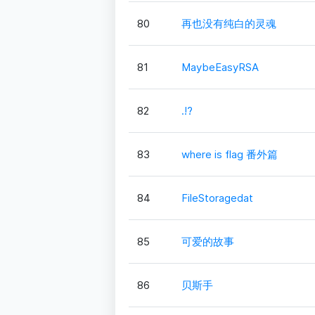
80
再也没有纯白的灵魂
81
MaybeEasyRSA
82
.!?
83
where is flag 番外篇
84
FileStoragedat
85
可爱的故事
86
贝斯手