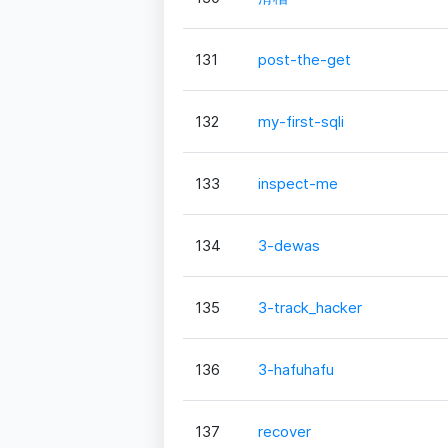
131
post-the-get
132
my-first-sqli
133
inspect-me
134
3-dewas
135
3-track_hacker
136
3-hafuhafu
137
recover