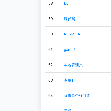
58
bp
59
源代码
60
RSSSSSA
61
game1
62
本地管理员
63
变量1
64
备份是个好习惯
65
矛盾