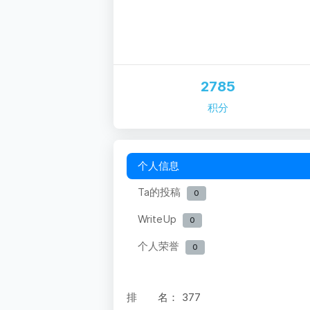
2785
积分
个人信息
Ta的投稿
0
WriteUp
0
个人荣誉
0
排 名：
377