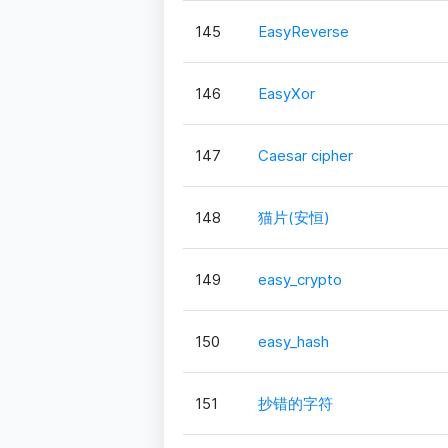
145
EasyReverse
146
EasyXor
147
Caesar cipher
148
猫片(安恒)
149
easy_crypto
150
easy_hash
151
抄错的字符