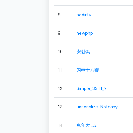
8
sodirty
9
newphp
10
安慰奖
11
闪电十六鞭
12
Simple_SSTI_2
13
unserialize-Noteasy
14
兔年大吉2