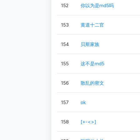
152
你以为是md5吗
153
黄道十二官
154
贝斯家族
155
这不是md5
156
散乱的密文
157
ok
158
[+-<>]