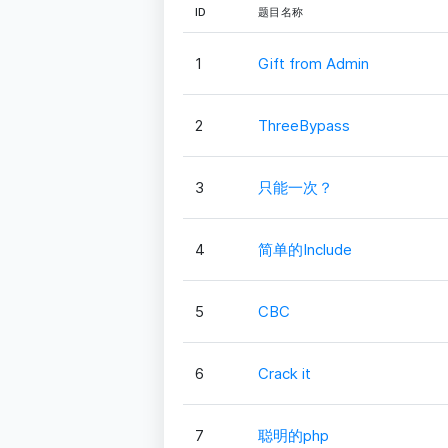
ID
题目名称
1
Gift from Admin
2
ThreeBypass
3
只能一次？
4
简单的Include
5
CBC
6
Crack it
7
聪明的php