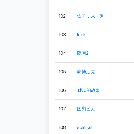
102
铁子，来一道
103
look
104
隐写2
105
赛博朋克
106
1和0的故事
107
图穷匕见
108
split_all