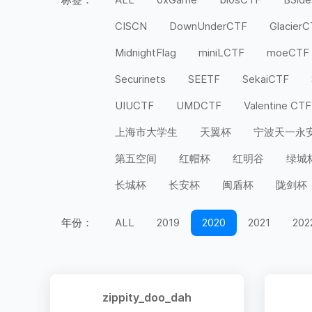
CISCN
DownUnderCTF
Glacier
MidnightFlag
miniLCTF
moeCTF
Securinets
SEETF
SekaiCTF
UIUCTF
UMDCTF
Valentine CTF
上海市大学生
天翼杯
宁波天一永
第五空间
红帽杯
红明谷
绿城
长城杯
长安杯
闽盾杯
陇剑杯
年份：
ALL
2019
2020
2021
202
zippity_doo_dah