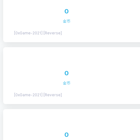
0
金币
[0xGame-2021] [Reverse]
0
金币
[0xGame-2021] [Reverse]
0