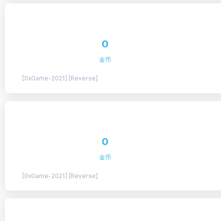
0
金币
[0xGame-2021] [Reverse]
0
金币
[0xGame-2021] [Reverse]