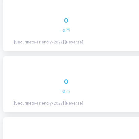
0
金币
[Securinets-Friendly-2022] [Reverse]
0
金币
[Securinets-Friendly-2022] [Reverse]