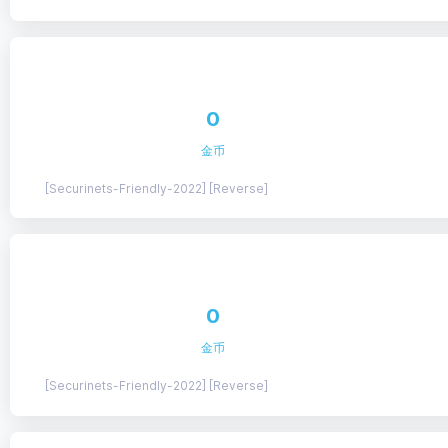
0
金币
[Securinets-Friendly-2022] [Reverse]
0
金币
[Securinets-Friendly-2022] [Reverse]