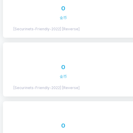
0
金币
[Securinets-Friendly-2022] [Reverse]
0
金币
[Securinets-Friendly-2022] [Reverse]
0