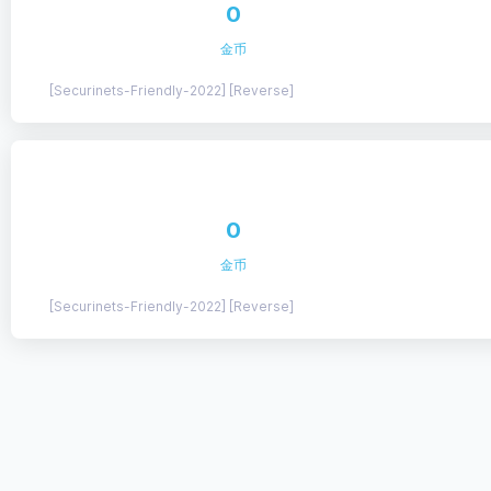
0
金币
[Securinets-Friendly-2022] [Reverse]
0
金币
[Securinets-Friendly-2022] [Reverse]