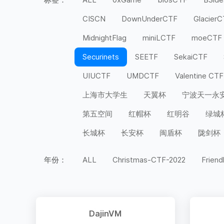
CISCN
DownUnderCTF
Glacier
MidnightFlag
miniLCTF
moeCTF
Securinets
SEETF
SekaiCTF
UIUCTF
UMDCTF
Valentine CTF
上海市大学生
天翼杯
宁波天一永
第五空间
红帽杯
红明谷
绿城
长城杯
长安杯
闽盾杯
陇剑杯
年份：
ALL
Christmas-CTF-2022
Friend
DajinVM