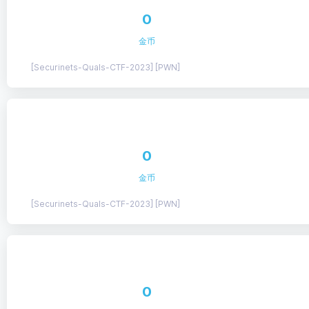
0
金币
[Securinets-Quals-CTF-2023] [PWN]
0
金币
[Securinets-Quals-CTF-2023] [PWN]
0