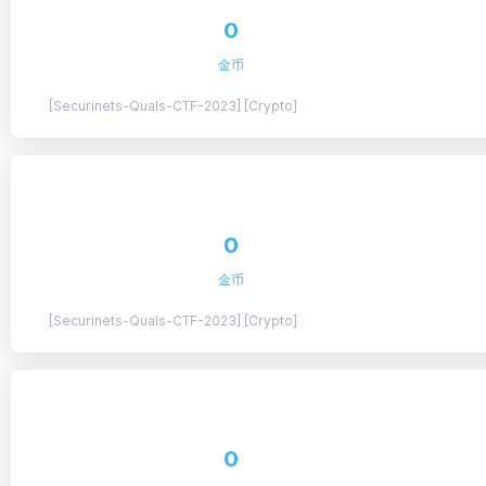
0
金币
[Securinets-Quals-CTF-2023] [Crypto]
0
金币
[Securinets-Quals-CTF-2023] [Crypto]
0