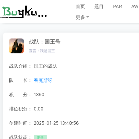
首页
题目
PAR
AW
更多
战队：国王号
宣言：我是国王
战队介绍：
国王的战队
队 长：
香克斯呀
积 分：
1390
排位积分：
0.00
创建时间：
2025-01-25 13:48:56
战队状态：
正常