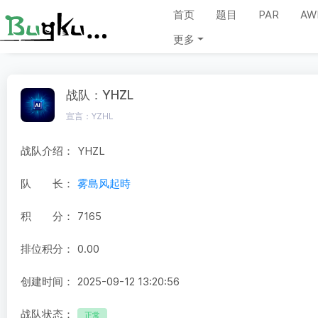
首页
题目
PAR
AW
更多
战队：YHZL
宣言：YZHL
战队介绍：
YHZL
队 长：
雾島风起時
积 分：
7165
排位积分：
0.00
创建时间：
2025-09-12 13:20:56
战队状态：
正常